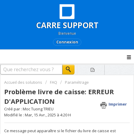
CARRE SUPPORT
Bienvenue
Connexion
Accueil des solutions
FAQ
Paramétrage
Problème livre de caisse: ERREUR
D'APPLICATION
Imprimer
Créé par : Moc Tuong TRIEU
Modifié le : Mar, 15 Avr., 2025 à 4:20 H
Ce message peut apparaître si le fichier du livre de caisse est