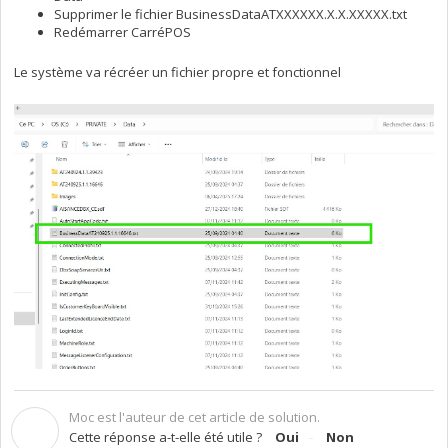
Supprimer le fichier BusinessDataATXXXXXX.X.X.XXXXX.txt
Redémarrer CarréPOS
Le système va récréer un fichier propre et fonctionnel
Moc est l'auteur de cet article de solution.
M
Cette réponse a-t-elle été utile ?
Oui
Non